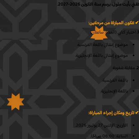
بأيت ملول، برسم سنة التكوين 2026-2027.
كون المباراة من مرحلتين:
بار كتابي (المدة: ساعتان)
موضوع إنشائي باللغة الفرنسية.
موضوع إنشائي باللغة الإنجليزية.
ابلة شفوية
باللغة الفرنسية.
باللغة الإنجليزية.
اريخ ومكان إجراء المباراة:
التاريخ: الإثنين 27 يوليوز 2026.
الساعة: 08:00 صباحًا.