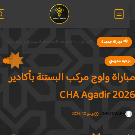
المدارس والمعاهد المفتوحة للتسجيل بالمغرب 2026
📢 مباراة جديدة
5
وجيه مدرسي
اراة ولوج مركب البستنة بأكادير
CHA Agadir 20
INFOTAWJIH
يونيو 10, 2026