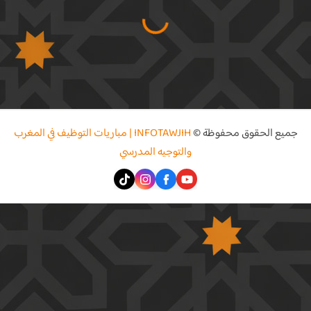
جميع الحقوق محفوظة ©
INFOTAWJIH | مباريات التوظيف في المغرب
والتوجيه المدرسي