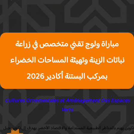
مباراة ولوج تقني متخصص في زراعة
نباتات الزينة وتهيئة المساحات الخضراء
بمركب البستنة أكادير 2026
Cultures Ornementales et Aménagement Des Espace
Verts
ن يهتم بالمناظر الطبيعية المستدامة والاقتصاد الأخضر. يهدف إلى تكوين جيل