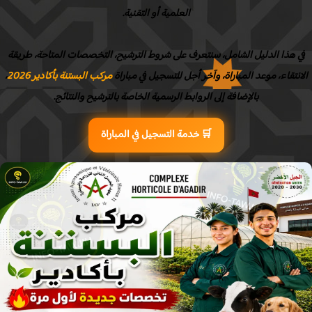
العلمية أو التقنية.
 هذا الدليل الشامل، سنتعرف على شروط الترشيح، التخصصات المتاحة، طريقة
نتقاء، موعد المباراة، وآخر أجل للتسجيل في مباراة
مركب البستنة بأكادير 2026
،
بالإضافة إلى الروابط الرسمية الخاصة بالترشيح والنتائج.
🛒 خدمة التسجيل في المباراة