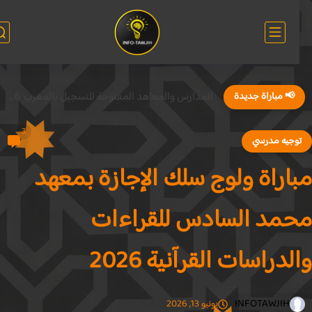
المدارس والمعاهد المفتوحة للتسجيل بالمغرب 2026
📢 مباراة جديدة
3
وجيه مدرسي
اراة ولوج سلك الإجازة بمعهد
مد السادس للقراءات
لدراسات القرآنية 2026
INFOTAWJIH
يونيو 13, 2026