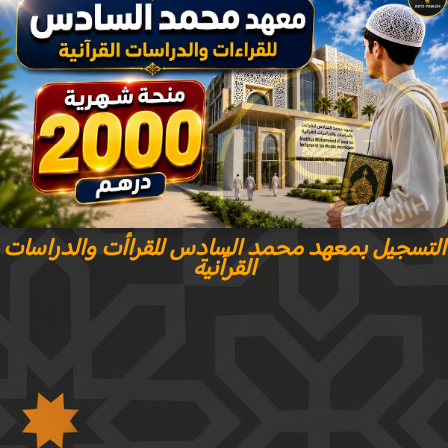
تسجيل بمعهد محمد السادس للقراأت والدراسات
القرآنية