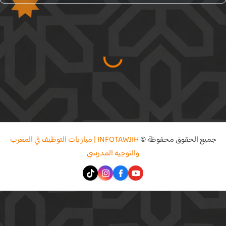
جميع الحقوق محفوظة ©
INFOTAWJIH | مباريات التوظيف في المغرب
والتوجيه المدرسي