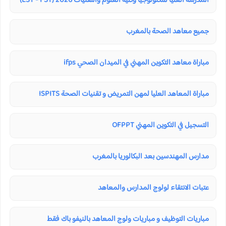
المدرسة العليا للتكنولوجيا وكلية العلوم والتقنيات 2026 (EST - FST)
جميع معاهد الصحة بالمغرب
مباراة معاهد التكوين المهني في الميدان الصحي ifps
مباراة المعاهد العليا لمهن التمريض و تقنيات الصحة ISPITS
التسجيل في التكوين المهني OFPPT
مدارس المهندسين بعد البكالوريا بالمغرب
عتبات الانتقاء لولوج المدارس والمعاهد
مباريات التوظيف و مباريات ولوج المعاهد بالنيفو باك فقط