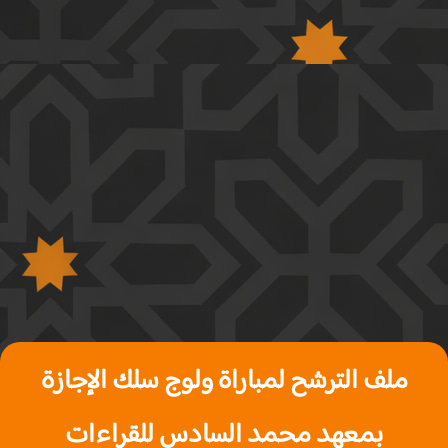
ملف الترشح لمباراة ولوج سلك الإجازة
بمعهد محمد السادس للقراءات