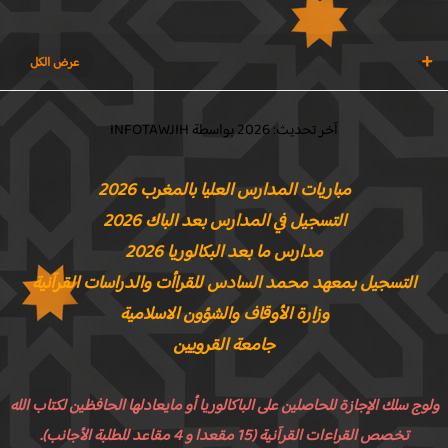
آخر تحديث: 2026 بواسطة INFOTAWJIH
مباريات المدارس العليا بالمغرب 2026
التسجيل في المدارس بعد الباك 2026
مدارس ما بعد البكالوريا 2026
التسجيل بمعهد محمد السادس للقراأت والدراسات القرآنية
وزارة الأوقاف والشؤون الاسلامية
جامعة القرويين
وج سلك الإجازة للحاصلين على الباكالوريا أو مايعادلها الحافظين لكتاب الله
تخصص القراءات القرآنية (15 مقعدا و 4 مقاعد للطلبة الأجانب).