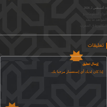
سطس 2, 2026
ع الدبلومات و
واهد ما بعد
الوريا في المغرب
عليقات
إرسال تعليق
ذا كان لديك أي إستفسار مرحبا بك.