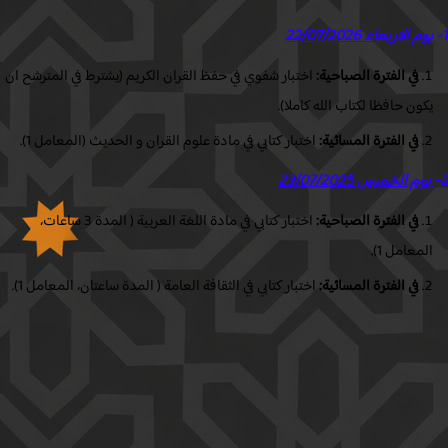
م الاربعاء 22/07/2026
في الفترة الصباحية:
اختبار شفوي في حفظ القران الكريم (يشترط في المترشح ان
كون حافظا لكتاب الله كاملا).
في الفترة المسائية:
اختبار كتابي في مادة علوم القران و الحديث (المعامل 1).
م الخميس 23/07/2025
في الفترة الصباحية:
اختبار كتابي في مادة اللغة العربية ( المدة 3 ساعات،
لمعامل 1).
في الفترة المسائية:
اختبار كتابي في الثقافة العامة ( المدة ساعتان، المعامل 1).