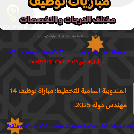
المندوبية السامية للتخطيط: مباراة توظيف
Concours Haut-Commissariat au Plan
آخر أجل للترشيح
03/09/2025
و
10/09/2025
المندوبية السامية للتخطيط: مباراة توظيف 14
مهندس دولة 2025.
شروط المشاركة في مباراة توظيف 14 مهندس دولة من الدرجة الاولى