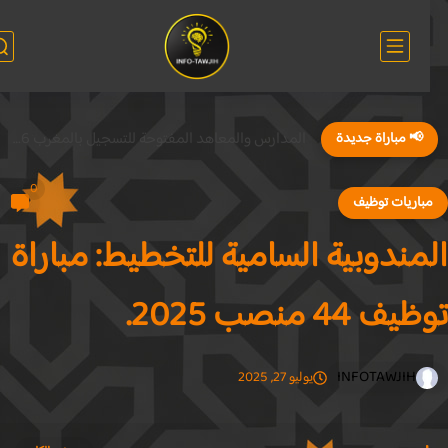
المدارس والمعاهد المفتوحة للتسجيل بالمغرب 2026
📢 مباراة جديدة
0
باريات توظيف
مندوبية السامية للتخطيط: مباراة
ف 44 منصب 2025.
INFOTAWJIH
يوليو 27, 2025