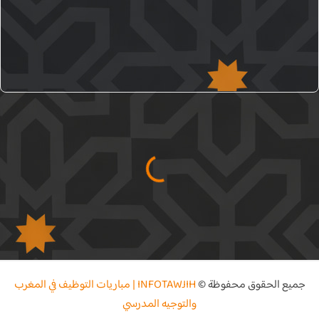
جميع الحقوق محفوظة ©
INFOTAWJIH | مباريات التوظيف في المغرب
والتوجيه المدرسي