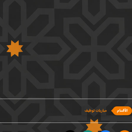
مباريات توظيف