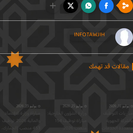
INFOTAWJIH
قالات قد تهمك
يو 31, 2026
يوليو 25, 2026
يوليو 25, 2026
ريات التوظيف
وزارة الشؤون الخارجية:
مباراة وزارة الاقتصاد
شركة الجهوية
مباراة توظيف 154
والمالية 2026: توظيف
ددة الخدمات
منصب 2026
453 منصب (الجمارك،