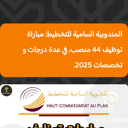
المندوبية السامية للتخطيط: مباراة
توظيف 44 منصب، في عدة درجات و
تخصصات 2025.