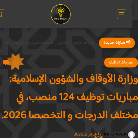
معاهد تكوين التقنيين المتخصصين في الأشغال العمومية ISTP 2026
📢 مباراة جديدة
0
باريات توظيف
ارة الأوقاف والشؤون الإسلامية:
مباريات توظيف 124 منصب، في
تلف الدرجات و التخصصا 2026.
INFOTAWJIH
فبراير 5, 2026