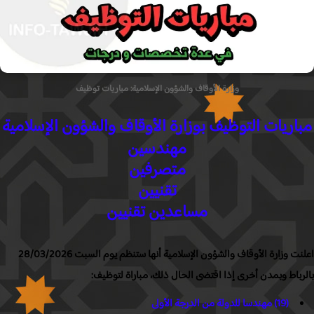
وزارة الأوقاف والشؤون الإسلامية: مباريات توظيف
اريات التوظيف بوزارة الأوقاف والشؤون الإسلامية
مهندسين
متصرفين
تقنيين
مساعدين تقنيين
اعلنت وزارة الأوقاف والشؤون الإسلامية أنها ستنظم يوم السبت 28/03/2026
باط وبمدن أخرى إذا اقتضى الحال ذلك، مباراة لتوظيف:
(19) مهندسا للدولة من الدرجة الأولى