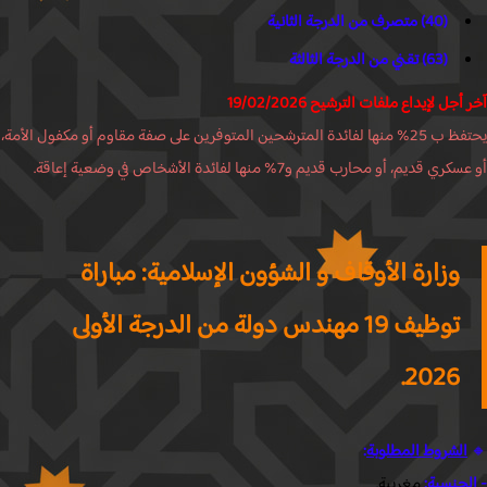
(40) متصرف من الدرجة الثانية
(63) تقني من الدرجة الثالثة
جل لإيداع ملفات الترشيح 19/02/2026
يحتفظ ب 25% منها لفائدة المترشحين المتوفرين على صفة مقاوم أو مكفول الأمة،
ي قديم، أو محارب قديم و7% منها لفائدة الأشخاص في وضعية إعاقة.
وزارة الأوقاف و الشؤون الإسلامية: مباراة
توظيف 19 مهندس دولة من الدرجة الأولى
2026.
الشروط المطلوبة
:
جنسية:
مغربية.