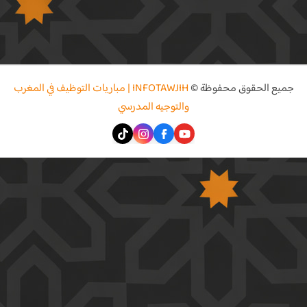
جميع الحقوق محفوظة ©
INFOTAWJIH | مباريات التوظيف في المغرب
والتوجيه المدرسي