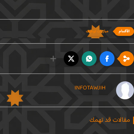
مباريات توظيف
INFOTAWJIH
قالات قد تهمك