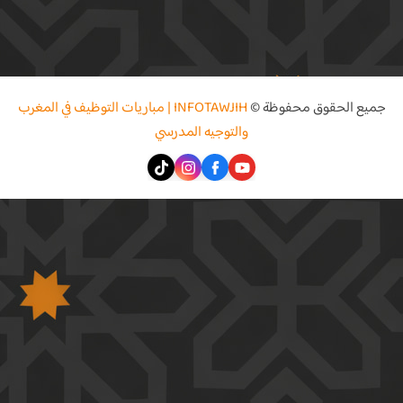
جميع الحقوق محفوظة ©
INFOTAWJIH | مباريات التوظيف في المغرب
والتوجيه المدرسي