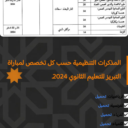
المذكرات التنظيمية حسب كل تخصص لمباراة
التبريز للتعليم الثانوي 2024.
لرياضيات: ​
تحميل
لفرنسية:
تحميل
لفزياء:
تحميل
لكمياء:
تحميل