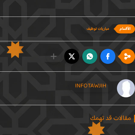
مباريات توظيف
INFOTAWJIH
قالات قد تهمك