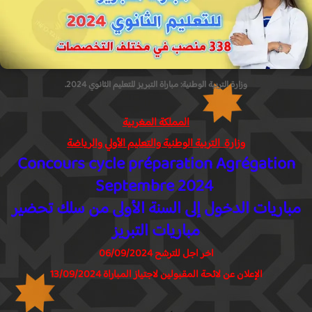
وزارة التربية الوطنية: مباراة التبريز للتعليم الثانوي 2024.
المملكة المغربية
وزارة التربية الوطنية والتعليم الأولي والرياضة
Concours cycle préparation Agrégation
Septembre 2024
باريات الدخول إلى السنة الأولى من سلك تحضير
مباريات التبريز
اخر اجل للترشح 06/09/2024
الإعلان عن لائحة المقبولين لاجتياز المباراة 13/09/2024