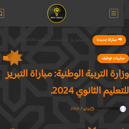
التسجيل في الجامعات المغربية 2026-2027
📢 مباراة جديدة
0
باريات توظيف
ارة التربية الوطنية: مباراة التبريز
تعليم الثانوي 2024.
INFOTAWJIH
يوليو 7, 2024