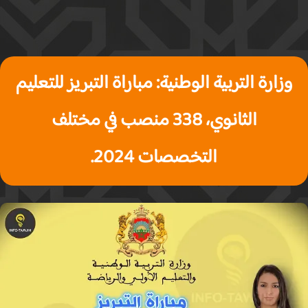
وزارة التربية الوطنية: مباراة التبريز للتعليم
الثانوي، 338 منصب في مختلف
التخصصات 2024.