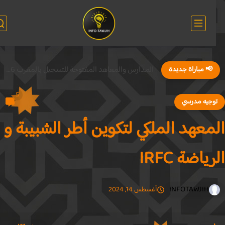
معاهد تكوين التقنيين المتخصصين في الأشغال العمومية ISTP 2026
📢 مباراة جديدة
5
وجيه مدرسي
معهد الملكي لتكوين أطر الشبيبة و
ياضة IRFC
INFOTAWJIH
أغسطس 14, 2024