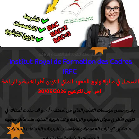
المعهد الملكي لتكوين أطر الشبيبة و الرياضة
Institut Royal de Formation des Cadres
IRFC
سجيل في مباراة ولوج المعهد الملكي لتكوين أطر الشبيبة و الرياضة
اخر اجل للترشيح 30/08/2026
ندرج ضمن مؤسسات التعليم العالي من الصنف - أ - . و قد حددت أهدافه في
كوين الأطر في مجال الشباب و الرياضة و كذا التربية البدنية. هذه الأطر موجهة
خاصة إلى الإدارات العمومية و المؤسسات التربوية و الجماعات المحلية و
المنظمات العامة والقطاع الخاص.