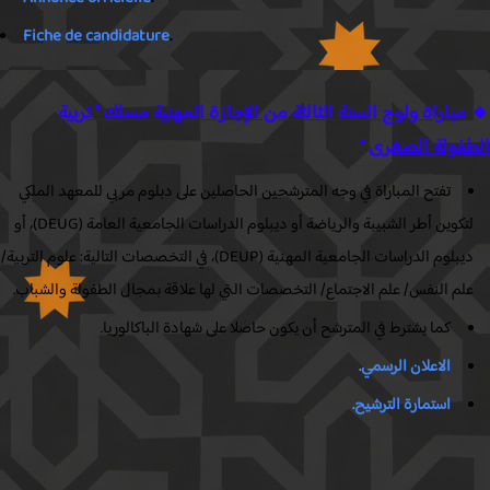
Fiche de candidature
.
مباراة ولوج السنة الثالثة من الإجازة المهنية مسلك " تربية
فولة الصغرى
"
تفتح المباراة في وجه المترشحين الحاصلين على دبلوم مربي للمعهد الملكي
لتكوين أطر الشبيبة والرياضة أو ديبلوم الدراسات الجامعية العامة (DEUG)، أو
ديبلوم الدراسات الجامعية المهنية (DEUP)، في التخصصات التالية: علوم التربية/
لم النفس/ علم الاجتماع/ التخصصات التي لها علاقة بمجال الطفولة والشباب.
كما يشترط في المترشح أن يكون حاصلا على شهادة الباكالوريا.
الاعلان الرسمي.
استمارة الترشيح.