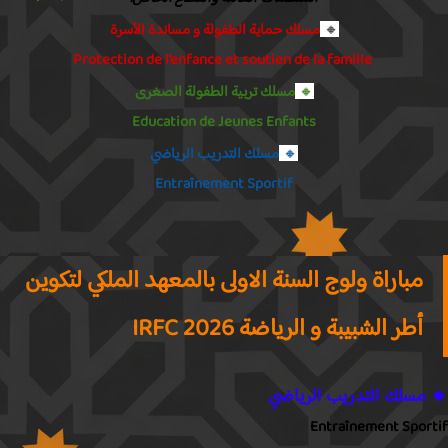
مسلك حماية الطفولة و مساندة الأسرة
🔸
Protection de l’enfance et soutien de la famille
مسلك تربية الطفولة الصغرى
🔸
Education de Jeunes Enfants
مسلك التدريب الرياضي
🔸
Entraînement Sportif
مباراة ولوج السنة الاولى بالمعهد الملكي لتكوين
أطر الشبيبة و الرياضة IRFC 2026
مسلك التدريب الرياضي
Entraînement Spor