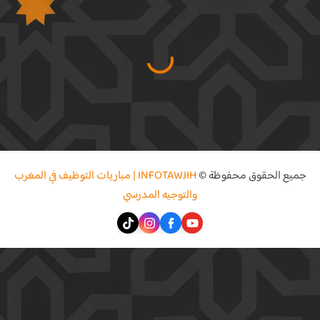
جميع الحقوق محفوظة ©
INFOTAWJIH | مباريات التوظيف في المغرب
والتوجيه المدرسي