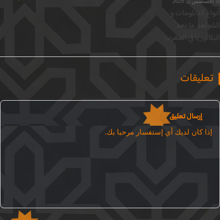
سطس 2, 2026
ع الدبلومات و
واهد ما بعد
الوريا في المغرب
عليقات
إرسال تعليق
ذا كان لديك أي إستفسار مرحبا بك.