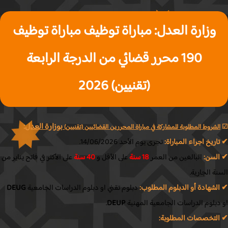
وزارة العدل: مباراة توظيف مباراة توظيف
190 محرر قضائي من الدرجة الرابعة
(تقنيين) 2026
بوزارة العدل
:
لشروط المطلوبة للمشاركة في مباراة المحررين القضائيين
(تقنيين)
ريخ اجراء المباراة:
تجرى يوم الأحد 14/06/2026.
لسن:
البالغين من العمر
18 سنة
على الأقل و
40 سنة
على الأكثر في فاتح يناير من
ة الجارية.
لشهادة أو الدبلوم المطلوب:
دبلوم تقني
او دبلوم الدراسات الجامعية
DEUG
بلوم الدراسات الجامعية المهنية
DEUP
.
لتخصصات المطلوبة: