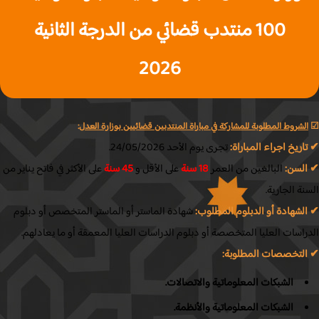
100 منتدب قضائي من الدرجة الثانية
2026
لشروط المطلوبة للمشاركة في مباراة المنتدبين قضائيين بوزارة العدل
:
ريخ اجراء المباراة:
تجرى يوم الأحد 24/05/2026.
لسن:
البالغين من العمر
18 سنة
على الأقل و
45 سنة
على الأكثر في فاتح يناير من
ة الجارية.
لشهادة أو الدبلوم المطلوب:
شهادة الماستر أو الماستر المتخصص أو دبلوم
اسات العليا المتخصصة أو دبلوم الدراسات العليا المعمقة أو ما يعادلهم.
لتخصصات المطلوبة:
الشبكات المعلوماتية والاتصالات.
الشبكات المعلوماتية والأنظمة.