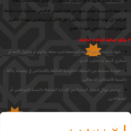
نسخة لأصل الشهادة أو الدبلوم المطلوب في احدى التخصصات اعلاه.
شهادة مدرسية مؤشر عليها من طرف المدير الإقليمي شخصيا تثبت متابعة
لدراسة إلى نهاية السنة الثانية بكالوريا على الأقل أو نسخة من شهادة التأهيل
لمهني بالنسبة لحاملي شهادة التقني.
ثائق اضافية للحالات الخاصة:
شهادة مسلمة من الجهة المختصة تثبت صفة مقاوم أو مكفول الأمة أو
سكري قديم أو محارب قديم.
شهادة مسلمة من السلطة الحكومية المكلفة بالأشخاص في وضعية إعاقة
النسبة للأشخاص المعاقين.
ترخيص نهائي لاجتياز المباراة من الإدارة المشغلة بالنسبة للموظفين أو
لمتعاقدين.