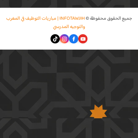
جميع الحقوق محفوظة ©
INFOTAWJIH | مباريات التوظيف في المغرب
والتوجيه المدرسي