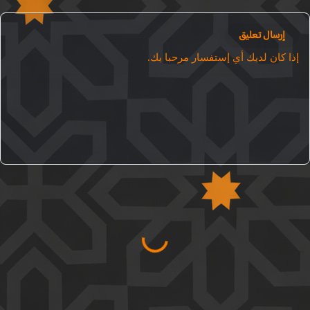
إرسال تعليق
ذا كان لديك أي إستفسار مرحبا بك.