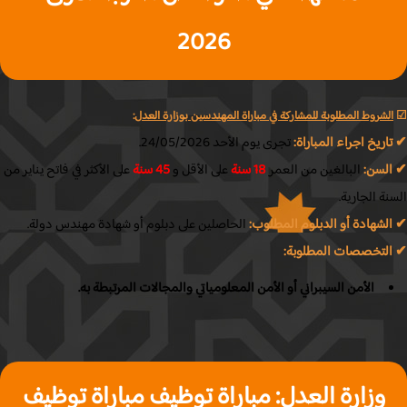
2026
لشروط المطلوبة للمشاركة في مباراة المهندسين بوزارة العدل
:
ريخ اجراء المباراة:
تجرى يوم الأحد 24/05/2026.
لسن:
البالغين من العمر
18 سنة
على الأقل و
45 سنة
على الأكثر في فاتح يناير من
ة الجارية.
لشهادة أو الدبلوم المطلوب:
الحاصلين على دبلوم أو شهادة مهندس دولة.
لتخصصات المطلوبة:
الأمن السيبراني أو الأمن المعلومياتي والمجالات المرتبطة به.
وزارة العدل: مباراة توظيف مباراة توظيف