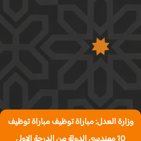
وزارة العدل: مباراة توظيف مباراة توظيف
10 مهندسي الدولة من الدرجة الاولى