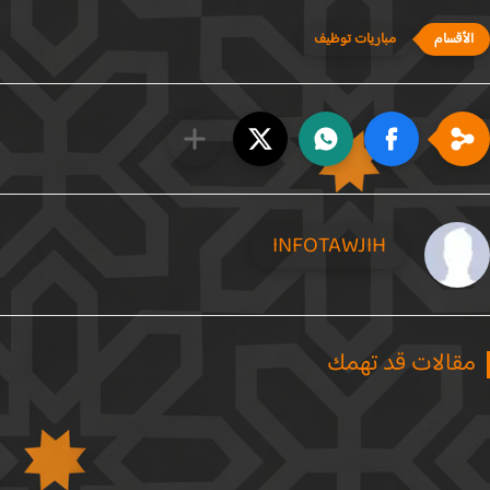
مباريات توظيف
INFOTAWJIH
قالات قد تهمك