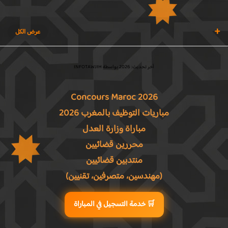
آخر تحديث: 2026 بواسطة INFOTAWJIH
Concours Maroc 2026
مباريات التوظيف بالمغرب 2026
مباراة وزارة العدل
محررين قضائيين
منتدبين قضائيين
(مهندسين، متصرفين، تقنيين)
🛒 خدمة التسجيل في المباراة